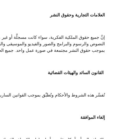
العلامات التجارية وحقوق النشر
إنَّ جميع حقوق الملكية الفكرية، سواء كانت مسجلَّة أو غير
النصوص والرسوم والبرامج والصور والفيديو والموسيقى والصوت
بموجب حقوق النشر مجتمعة في صورة عمل واحد. جميع ال
القانون السائد والهيئات القضائية
تُفسَّر هذه الشروط والأحكام وتُطبَّق بموجب القوانين السا
إلغاء الموافقة