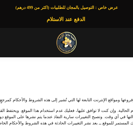
عرض خاص : التوصيل بالمجان للطلبيات (اكثر من 499 درهم)
الدفع عند الاستلام
ا ومواقع الإنترنت التابعة لها التي تُشير إلى هذه الشروط والأحكام كمرجعٍ ل
م الحالية. وإن كنت لا توافق عليها، فعليك عدم استخدام هذا الموقع. ويحتفظ ا
 إزالتها في أي وقت. وتصبح التغييرات سارية النفاذ عندما يتم نشرها على الموق
 المستمر للموقع ــ بعد نشر التغييرات الحادثة في هذه الشروط والأحكام الخاصة