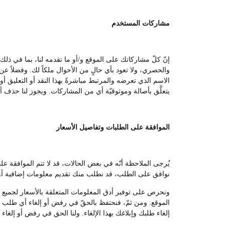
مشاركات المستخدم
إنّ كلّ مشاركاتك على الموقع و/أو ما تقدمه لنا، بما في ذل
والحصري، ولا تعود بأي حالٍ من الأحوال ملكاً لك. وفضلاً عن ا
الاسم الذي تعرضه والمرتبط مباشرةً بهذا النقد أو التعليق أو
يتعلَّق بأصالة وموثوقيّة أي من المشاركات. ويجوز لنا حذف أي
الموافقة على الطلبات وتفاصيل الأسعار
يُرجى الملاحظة أنّه في بعض الحالات، قد لا تتم الموافقة 
نوافق على الطلب، قد نطلب منك تقديم معلومات إضافية أو 
ونحرص على توفير أدق المعلومات المتعلقة بالأسعار لجميع المس
الموقع. ومن ثمّ، فنحتفظ بالحقّ في رفض أو إلغاء أي طلب من
إلغاء طلبك وإبلاغك بهذا الإلغاء. ولنا الحق في رفض أو إلغاء