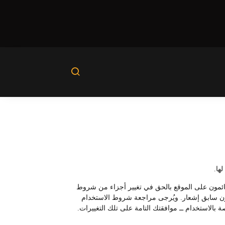
ها.
لقائمون على الموقع بالحق في تغيير أجزاء من شروط
ع دون سابق إشعار. ويُرجى مراجعة شروط الاستخدام
 بالاستخدام ــ موافقتك التامة على تلك التغييرات.