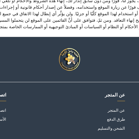
ي، يجوز لنا، فورًا ومن دون سابق إنذار لك، إنهاء هذه الشروط والأحكام أو نل
ّف فورًا عن زيارة الموقع واستخدامه، وفضلاً عن إصدار أحكام قانونية أو إجراءات 
تخدام لهذا الموقع كلّيًا أو جزئيًا. ولن يؤثِّر أي إبطال لهذا الاتفاق في جمي
إنهاء التعاقد. ومن ثمّ، فتوافق على أنَّ القائمين على الموقع لن يتحملوا المسؤو
أحكام أو النظام أو السياسات أو المبادئ التوجيهية أو الممارسات الخاصة بمتجر
عن المتجر
اتصل
عن المتجر
اتصل
طرق الدفع
الأس
الشحن والتسليم