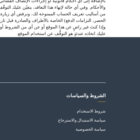
بالإضافة إلى أي أحكام قانونية أو إجراءات الإنصاف القضائ
والأحكام. وفي أي حالة لإنهاء هذا التعاقد، يتعيّن عليك التوق
من أساليب تعريف الحساب الممنوحة لك، ونرفض أي زيارة أو اس
الحصر، التزامات الدفع) الخاصة بالأطراف والصادرة قبل تاريخ 
وإذا كنتَ غير راضٍ عن هذا الموقع أو عن أي من الشروط أو ال
عليك اتخاذه عندئذٍ هو التوقُّف عن استخدام الموقع.
الشروط والسياسات
شروط الاستخدام
سياسة الاستبدال والاسترجاع
سياسة الخصوصية