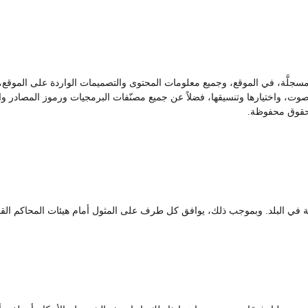
 مسجلَّة، في الموقع، وجميع معلومات المحتوى والتصميمات الواردة على الموقع، ت
، واختيارها وتنسيقها، فضلاً عن جميع مصنّفات البرمجيات ورموز المصادر والبر
حقوق محفوظة.
رية في البلد. وبموجب ذلك، يوافق كل طرف على المثول أمام هيئات المحاكم القضا