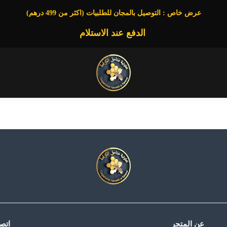
عرض خاص : التوصيل بالمجان للطلبيات (اكثر من 499 درهم)
الدفع عند الاستلام
عن المتجر
اتصل